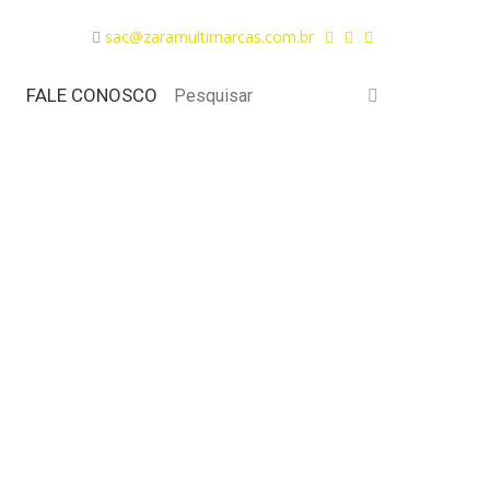
sac@zaramultimarcas.com.br
FALE CONOSCO