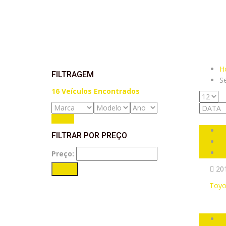
H
FILTRAGEM
S
16
Veículos Encontrados
Limpar
FILTRAR POR PREÇO
Preço:
Filtrar
20
Toyo