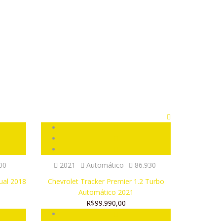
00
2021
Automático
86.930
ual 2018
Chevrolet Tracker Premier 1.2 Turbo
Automático 2021
R$99.990,00