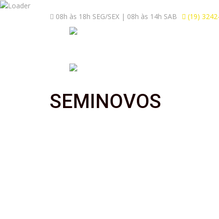
08h às 18h SEG/SEX | 08h às 14h SAB
(19) 3242
SEMINOVOS