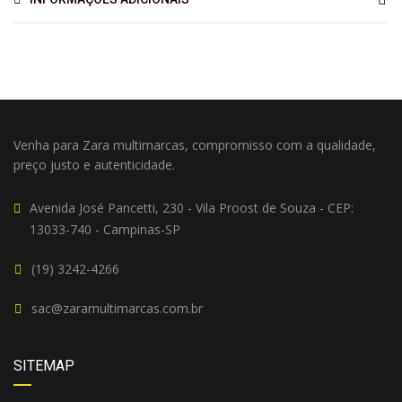
Venha para Zara multimarcas, compromisso com a qualidade,
preço justo e autenticidade.
Avenida José Pancetti, 230 - Vila Proost de Souza - CEP:
13033-740 - Campinas-SP
(19) 3242-4266
sac@zaramultimarcas.com.br
SITEMAP