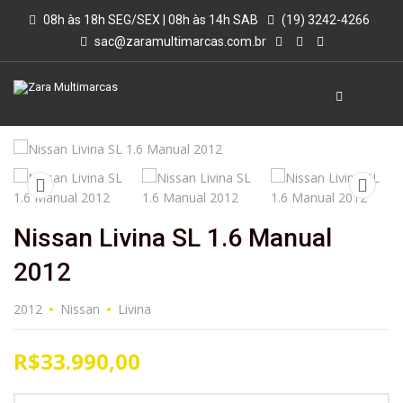
08h às 18h SEG/SEX | 08h às 14h SAB
(19) 3242-4266
sac@zaramultimarcas.com.br
Nissan Livina SL 1.6 Manual
2012
2012
Nissan
Livina
R$33.990,00