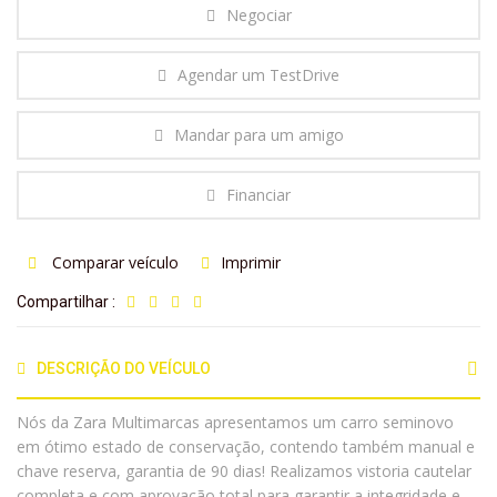
Negociar
Agendar um TestDrive
Mandar para um amigo
Financiar
Comparar veículo
Imprimir
Compartilhar :
DESCRIÇÃO DO VEÍCULO
Nós da Zara Multimarcas apresentamos um carro seminovo
em ótimo estado de conservação, contendo também manual e
chave reserva, garantia de 90 dias! Realizamos vistoria cautelar
completa e com aprovação total para garantir a integridade e