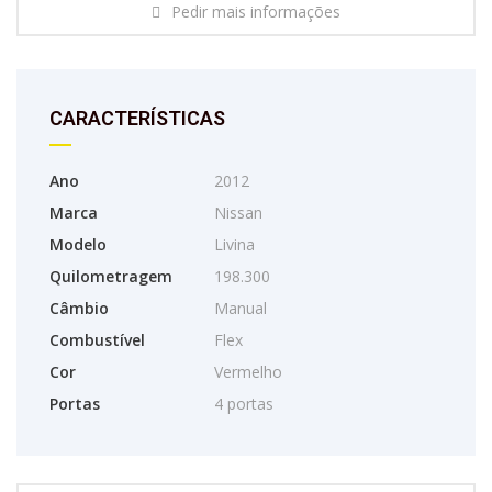
Pedir mais informações
CARACTERÍSTICAS
Ano
2012
Marca
Nissan
Modelo
Livina
Quilometragem
198.300
Câmbio
Manual
Combustível
Flex
Cor
Vermelho
Portas
4 portas